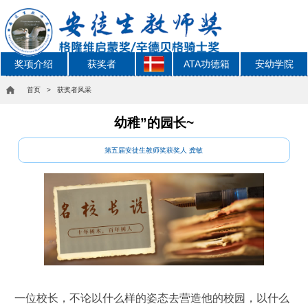
奖项介绍
获奖者
ATA功德箱
安幼学院
首页
> 获奖者风采
幼稚”的园长~
第五届安徒生教师奖获奖人 龚敏
一位校长，不论以什么样的姿态去营造他的校园，以什么