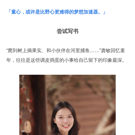
「童心，或许是比野心更难得的梦想加速器。」
尝试写书
“爬到树上摘果实、和小伙伴在河里捕鱼……”龚敏回忆童
年，往往是这些调皮捣蛋的小事给自己留下的印象最深。