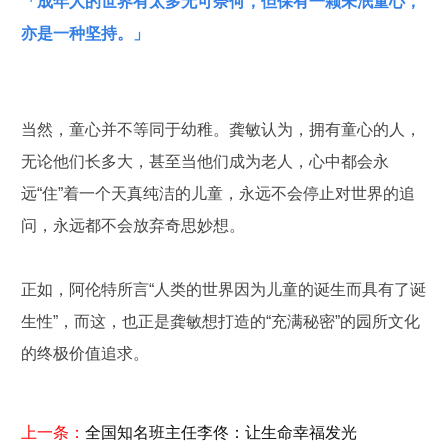
「成年人的世界有太多无可奈何，但保有一颗未泯童心，
亦是一种坚持。」
当然，童心并不等同于幼稚。龚敏认为，拥有童心的人，
无论他们长多大，甚至当他们成为老人，心中都会永
远“住”着一个天真纯洁的儿童，永远不会停止对世界的追
问，永远都不会放弃奇思妙想。
正如，阿伦特所言“人类的世界因为儿童的诞生而具有了诞
生性”，而这，也正是龚敏想打造的“充满秘密”的园所文化
的终极价值追求。
上一条：
全国知名班主任李佟：让生命幸福发光