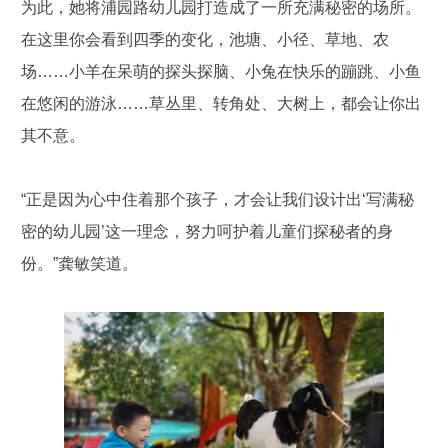
为此，她将浦园路幼儿园打造成了一所充满秘密的场所。
在这里你会看到四季的变化，池塘、小径、草地、农
场……小羊在呆萌的探头探脑、小兔在快乐的蹦跳、小鱼
在悠闲的游泳……草丛里、转角处、大树上，都会让你出
其不意。
“正是因为心中住着那个孩子，才会让我们设计出‘写满秘
密的幼儿园’这一理念，努力呵护着儿童们探秘者的身
份。”龚敏笑道。