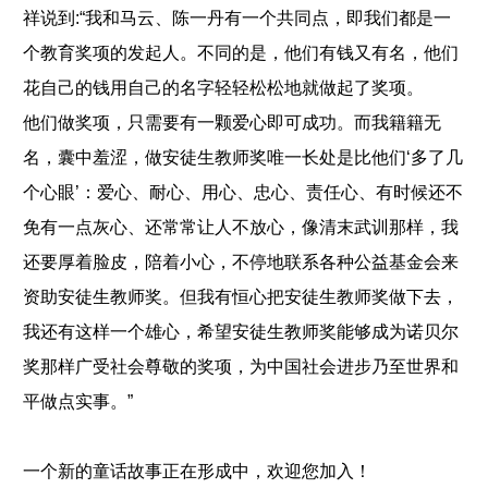
祥说到:“我和马云、陈一丹有一个共同点，即我们都是一
个教育奖项的发起人。不同的是，他们有钱又有名，他们
花自己的钱用自己的名字轻轻松松地就做起了奖项。
他们做奖项，只需要有一颗爱心即可成功。而我籍籍无
名，囊中羞涩，做安徒生教师奖唯一长处是比他们‘多了几
个心眼’：爱心、耐心、用心、忠心、责任心、有时候还不
免有一点灰心、还常常让人不放心，像清末武训那样，我
还要厚着脸皮，陪着小心，不停地联系各种公益基金会来
资助安徒生教师奖。但我有恒心把安徒生教师奖做下去，
我还有这样一个雄心，希望安徒生教师奖能够成为诺贝尔
奖那样广受社会尊敬的奖项，为中国社会进步乃至世界和
平做点实事。”
一个新的童话故事正在形成中，欢迎您加入！