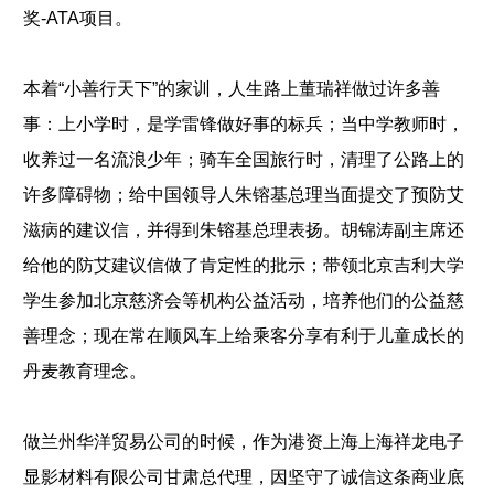
奖-ATA项目。
本着“小善行天下”的家训，人生路上董瑞祥做过许多善
事：上小学时，是学雷锋做好事的标兵；当中学教师时，
收养过一名流浪少年；骑车全国旅行时，清理了公路上的
许多障碍物；给中国领导人朱镕基总理当面提交了预防艾
滋病的建议信，并得到朱镕基总理表扬。胡锦涛副主席还
给他的防艾建议信做了肯定性的批示；带领北京吉利大学
学生参加北京慈济会等机构公益活动，培养他们的公益慈
善理念；现在常在顺风车上给乘客分享有利于儿童成长的
丹麦教育理念。
做兰州华洋贸易公司的时候，作为港资上海上海祥龙电子
显影材料有限公司甘肃总代理，因坚守了诚信这条商业底